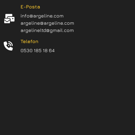
E-Posta
info@argeline.com
argeline@argeline.com
argelineltd@gmail.com
Telefon
0530 185 18 64