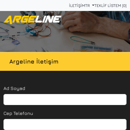
İLETİŞİM
TR
TEKLİF LİSTEM [0]
Argeline İletişim
Ad Soyad
Cep Telefonu