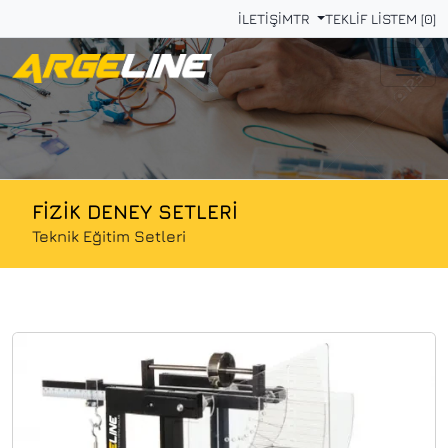
İLETİŞİM
TR
TEKLİF LİSTEM [0]
FİZİK DENEY SETLERİ
Teknik Eğitim Setleri