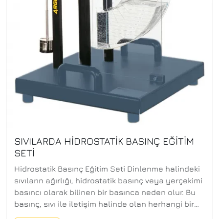
SIVILARDA HİDROSTATİK BASINÇ EĞİTİM
SETİ
Hidrostatik Basınç Eğitim Seti Dinlenme halindeki
sıvıların ağırlığı, hidrostatik basınç veya yerçekimi
basıncı olarak bilinen bir basınca neden olur. Bu
basınç, sıvı ile iletişim halinde olan herhangi bir
alana etki eder ve alanın boyutuyla orantılı bir