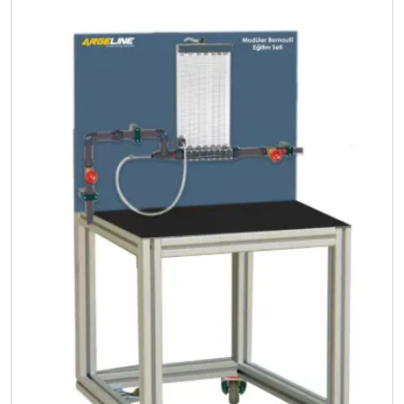
sıra farklı sapma açılarının etkisini inceler.