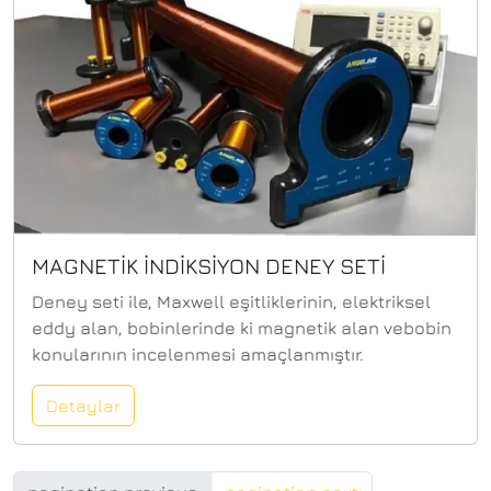
MAGNETİK İNDİKSİYON DENEY SETİ
Deney seti ile, Maxwell eşitliklerinin, elektriksel
eddy alan, bobinlerinde ki magnetik alan vebobin
konularının incelenmesi amaçlanmıştır.
Detaylar