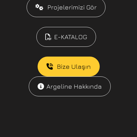
Projelerimizi Gör
E-KATALOG
Bize Ulaşın
Argeline Hakkında